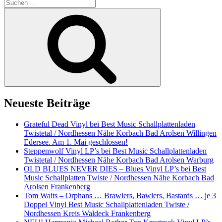
Suche
nach:
Suchen
Neueste Beiträge
Grateful Dead Vinyl bei Best Music Schallplattenladen
Twistetal / Nordhessen Nähe Korbach Bad Arolsen Willingen
Edersee. Am 1. Mai geschlossen!
Steppenwolf Vinyl LP’s bei Best Music Schallplattenladen
Twistetal / Nordhessen Nähe Korbach Bad Arolsen Warburg
OLD BLUES NEVER DIES – Blues Vinyl LP’s bei Best
Music Schallplatten Twiste / Nordhessen Nähe Korbach Bad
Arolsen Frankenberg
Tom Waits – Orphans … Brawlers, Bawlers, Bastards … je 3
Doppel Vinyl Best Music Schallplattenladen Twiste /
Nordhessen Kreis Waldeck Frankenberg