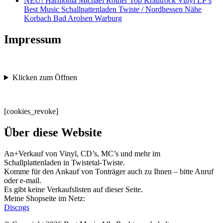
NEU! Harmonia Michael Rother Top Krautrock Vinyl LP’s
Best Music Schallpattenladen Twiste / Nordhessen Nähe
Korbach Bad Arolsen Warburg
Impressum
Klicken zum Öffnen
[cookies_revoke]
Über diese Website
An+Verkauf von Vinyl, CD’s, MC’s und mehr im
Schallplattenladen in Twistetal-Twiste.
Komme für den Ankauf von Tonträger auch zu Ihnen – bitte Anruf
oder e-mail.
Es gibt keine Verkaufslisten auf dieser Seite.
Meine Shopseite im Netz:
Discogs