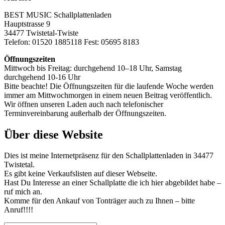
BEST MUSIC Schallplattenladen
Hauptstrasse 9
34477 Twistetal-Twiste
Telefon: 01520 1885118 Fest: 05695 8183
Öffnungszeiten
Mittwoch bis Freitag: durchgehend 10–18 Uhr, Samstag
durchgehend 10-16 Uhr
Bitte beachte! Die Öffnungszeiten für die laufende Woche werden
immer am Mittwochmorgen in einem neuen Beitrag veröffentlich.
Wir öffnen unseren Laden auch nach telefonischer
Terminvereinbarung außerhalb der Öffnungszeiten.
Über diese Website
Dies ist meine Internetpräsenz für den Schallplattenladen in 34477
Twistetal.
Es gibt keine Verkaufslisten auf dieser Webseite.
Hast Du Interesse an einer Schallplatte die ich hier abgebildet habe –
ruf mich an.
Komme für den Ankauf von Tonträger auch zu Ihnen – bitte
Anruf!!!!